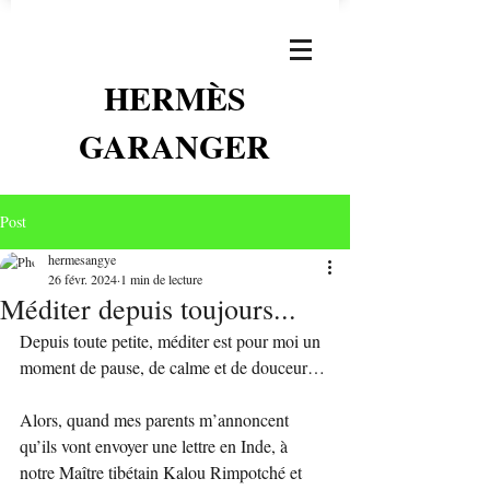
HERMÈS
GARANGER
Post
hermesangye
26 févr. 2024
1 min de lecture
Méditer depuis toujours...
Depuis toute petite, méditer est pour moi un 
moment de pause, de calme et de douceur…
Alors, quand mes parents m’annoncent 
qu’ils vont envoyer une lettre en Inde, à 
notre Maître tibétain Kalou Rimpotché et 